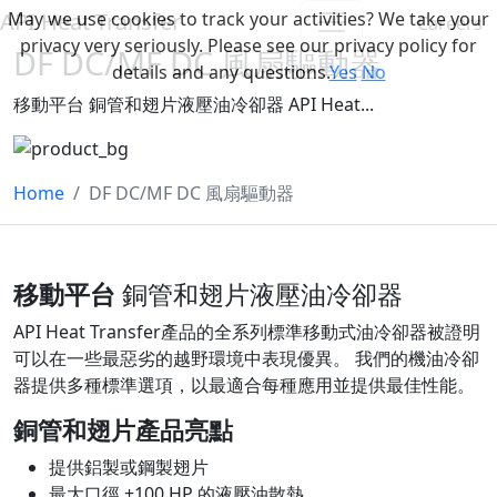
May we use cookies to track your activities? We take your
API Heat Transfer
Careers
privacy very seriously. Please see our privacy policy for
DF DC/MF DC 風扇驅動器
details and any questions.
Yes
No
移動平台 銅管和翅片液壓油冷卻器 API Heat...
Home
DF DC/MF DC 風扇驅動器
移動平台
銅管和翅片液壓油冷卻器
API Heat Transfer產品的全系列標準移動式油冷卻器被證明
可以在一些最惡劣的越野環境中表現優異。 我們的機油冷卻
器提供多種標準選項，以最適合每種應用並提供最佳性能。
銅管和翅片產品亮點
提供鋁製或鋼製翅片
最大口徑 +100 HP 的液壓油散熱