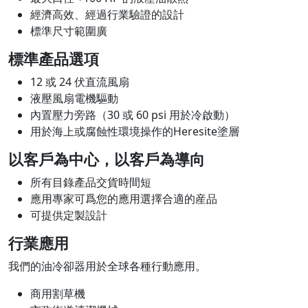
經濟高效、經過行業驗證的設計
標準尺寸範圍廣
標準產品選項
12 或 24 伏直流風扇
液壓風扇電機驅動
內置壓力旁路（30 或 60 psi 用於冷啟動）
用於海上或腐蝕性環境操作的Heresite塗層
以客戶為中心，以客戶為導向
所有目錄產品交貨時間短
應用專家可爲您的應用選擇合適的産品
可提供定製設計
行業應用
我們的油冷卻器用於全球各種行動應用。
商用割草機