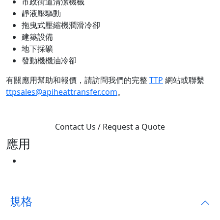
市政街道清潔機械
靜液壓驅動
拖曳式壓縮機潤滑冷卻
建築設備
地下採礦
發動機機油冷卻
有關應用幫助和報價，請訪問我們的完整
TTP
網站或聯繫
ttpsales@apiheattransfer.com
。
Contact Us / Request a Quote
應用
規格