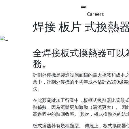
Careers
焊接 板片 式換熱
全焊接板式換熱器可以
務。
計劃外停機是製造設施面臨的最大挑戰和成本之
業中，計劃外停機的平均年成本估計為200億美
失。
在此類關鍵加工行業中，板框式換熱器比管殼式
熱係數，因為流體更加激動（湍流更大）。 因
高過程中的熱回收率。 其次，板式換熱器的結
板式換熱器有幾種類型。 傳統上，板式換熱器