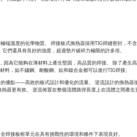
極端溫度的化學物質。 焊接板式換熱器採用TIG焊縫密封，不
漏。 它們還具有良好的強度，超過墊片破碎力極限的許多倍。
業，因為它能夠在薄材料上產生堅固，高品質的焊接。 除了產生
築材料，如不鏽鋼、耐酸鋼、鈦和鎳合金都可以進行TIG焊接。
的優點——高效的板式設計和優化的流量。 逆流設計的換熱器
換熱器更有效。 逆流佈置在整個流體路徑長度上在流體之間產生
，全焊接板框單元在具有挑戰性的環境和條件下表現良好。