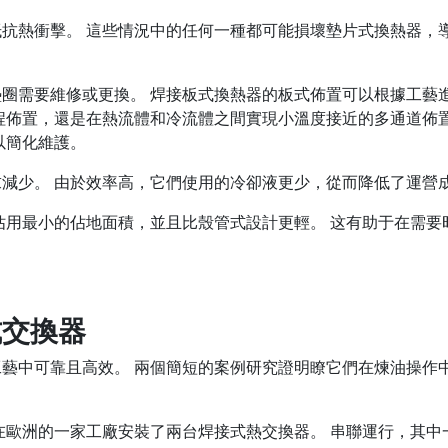
抗熱衝擊。 這些情況中的任何一種都可能損壞墊片式換熱器，
圈需要維修或更換。 焊接板式換熱器的板式佈置可以根據工藝
程佈置，還是在熱流體和冷流體之間實現小溫度接近的多通道佈
以簡化維護。
減少。 由於效率高，它們使用的冷卻液更少，從而降低了運營
佔用最小的佔地面積，並且比殼管式設計更輕。 这有助于在需要
式交換器
藝中可靠且高效。 兩個簡短的案例研究證明瞭它們在煉油操作
歐洲的一家工廠安裝了兩台焊接式熱交換器。 串聯運行，其中