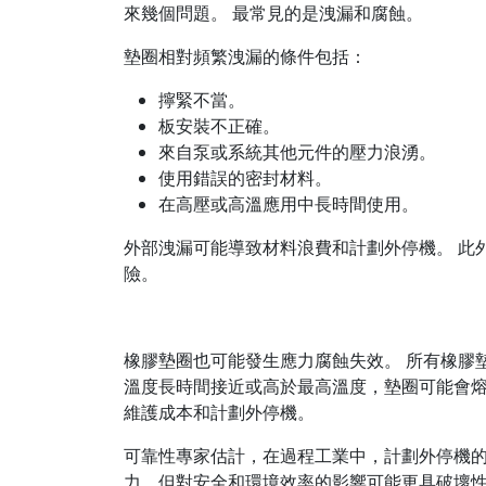
來幾個問題。 最常見的是洩漏和腐蝕。
墊圈相對頻繁洩漏的條件包括：
擰緊不當。
板安裝不正確。
來自泵或系統其他元件的壓力浪湧。
使用錯誤的密封材料。
在高壓或高溫應用中長時間使用。
外部洩漏可能導致材料浪費和計劃外停機。 此
險。
橡膠墊圈也可能發生應力腐蝕失效。 所有橡膠
溫度長時間接近或高於最高溫度，墊圈可能會熔
維護成本和計劃外停機。
可靠性專家估計，在過程工業中，計劃外停機的成
力，但對安全和環境效率的影響可能更具破壞性