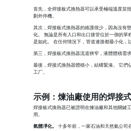
首先，全焊接板式換熱器可以承受極端溫度並抵
劃外停機。
其次，焊接板式換熱器的維護很少，因為沒有墊
化。 無論是所有入口和出口接管位於一側的單
是如此。 在任何情況下，管道連接都最小化，
第三，焊接板式換熱器流道狹窄，液體體積需求
最後，焊接式換熱器體積小，結構緊湊。 它們
工厂。
示例：煉油廠使用的焊接
焊接板式換熱器已被證明在煉油廠和其他關鍵工
用。
氣體凈化。
十多年前，一家石油和天然氣公司在