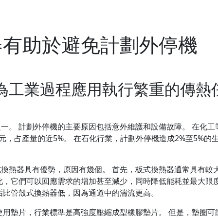
器有助於避免計劃外停機
為工業過程應用執行繁重的傳熱
一。 計劃外停機的主要原因包括意外維護和設備故障。 在化工
元，占產量的近5%。 在石化行業，計劃外停機造成2%至5%的
換熱器具有優勢，原因有幾個。 首先，板式換熱器通常具有較
此，它們可以回應需求的增加甚至減少，同時降低能耗並最大限
垢比管殼式換熱器低，因為通道中的湍流更高。
使用墊片，行業標準是高強度壓縮成型橡膠墊片。 但是，墊圈可