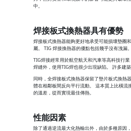
中。
焊接板式換熱器具有優勢
焊接板式換熱器能夠更好地承受可能損壞墊圈和
屬。 TIG 焊接換熱器的優點包括幾乎沒有洩
TIG焊接經常用於航空航天和汽車等高科技行
焊縫外，使用TIG焊也很少出現缺陷。 許多建
同時，全焊接板式換熱器保留了墊片板式換熱器
體在相鄰板間反向平行流動。 這本質上比橫流
的溫差，從而實現最佳傳熱。
性能因素
除了通過逆流最大化熱輸出外，由於多種原因