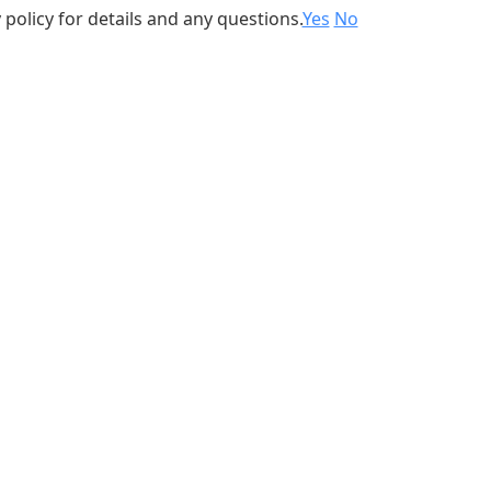
 policy for details and any questions.
Yes
No